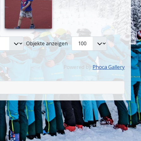
Objekte anzeigen
Powered by
Phoca Gallery