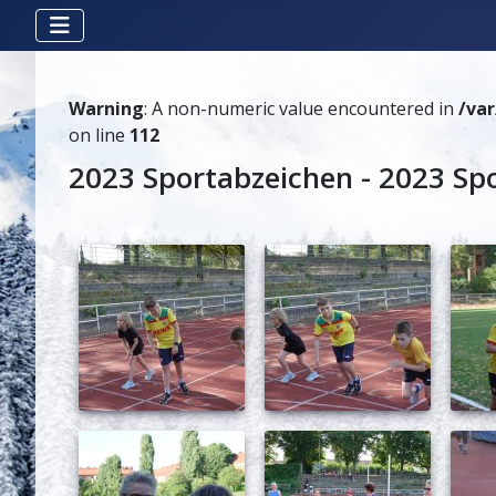
Warning
: A non-numeric value encountered in
/va
on line
112
2023 Sportabzeichen - 2023 Sp