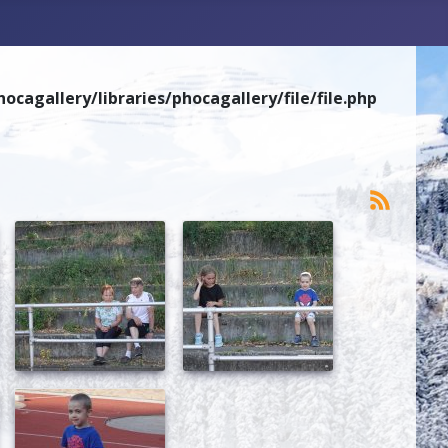
gallery/libraries/phocagallery/file/file.php