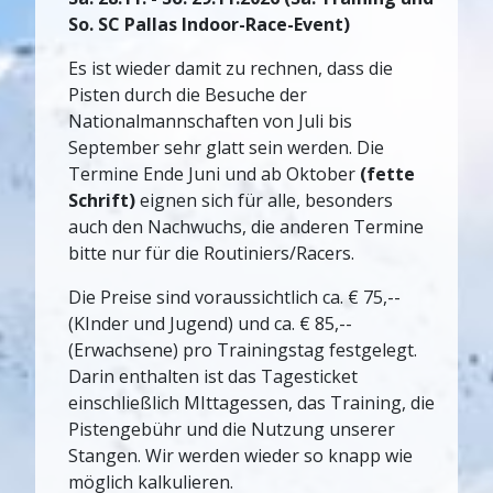
So. SC Pallas Indoor-Race-Event)
Es ist wieder damit zu rechnen, dass die
Pisten durch die Besuche der
Nationalmannschaften von Juli bis
September sehr glatt sein werden. Die
Termine Ende Juni und ab Oktober
(fette
Schrift)
eignen sich für alle, besonders
auch den Nachwuchs, die anderen Termine
bitte nur für die Routiniers/Racers.
Die Preise sind voraussichtlich ca. € 75,--
(KInder und Jugend) und ca. € 85,--
(Erwachsene) pro Trainingstag festgelegt.
Darin enthalten ist das Tagesticket
einschließlich MIttagessen, das Training, die
Pistengebühr und die Nutzung unserer
Stangen. Wir werden wieder so knapp wie
möglich kalkulieren.