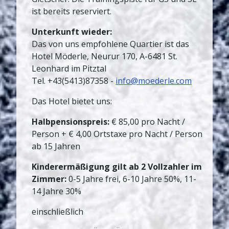
ist bereits reserviert.
Unterkunft wieder:
Das von uns empfohlene Quartier ist das
Hotel Möderle, Neurur 170, A-6481 St.
Leonhard im Pitztal
Tel. +43(5413)87358 -
info@moederle.com
Das Hotel bietet uns:
Halbpensionspreis:
€ 85,00 pro Nacht /
Person + € 4,00 Ortstaxe pro Nacht / Person
ab 15 Jahren
Kinderermäßigung gilt ab 2 Vollzahler im
Zimmer:
0-5 Jahre frei, 6-10 Jahre 50%, 11-
14 Jahre 30%
einschließlich