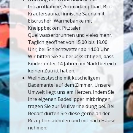
Infrarotkabine, Aromadampfbad, Bio-
Kräutersauna, finnische Sauna mit
Eiscrusher, Wärmebänke mit
Kneippbecken, Pitztaler
Quellwasserbrunnen und vieles mehr.
Täglich geöffnet von 15.00 bis 19.00
Uhr; bei Schlechtwetter ab 14.00 Uhr
Wir bitten Sie zu berücksichtigen, dass
Kinder unter 14 Jahren im Nacktbereich
keinen Zutritt haben.
Wellnesstasche mit kuscheligem
Bademantel auf dem Zimmer. Unsere
Umwelt liegt uns am Herzen. Indem Sie
Ihre eigenen Badeslipper mitbringen,
tragen Sie zur Müllvermeidung bei. Bei
Bedarf dürfen Sie diese gerne an der
Rezeption abholen und mit nach Hause
nehmen.