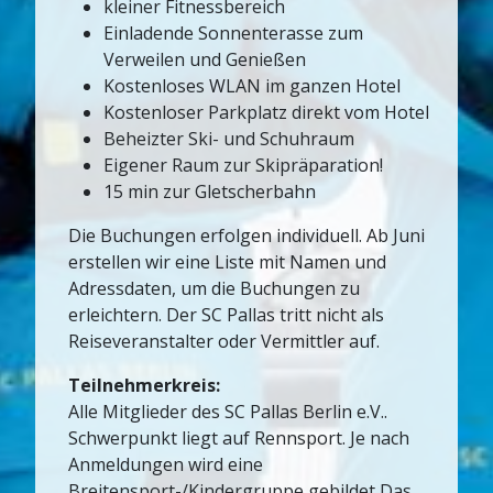
kleiner Fitnessbereich
Einladende Sonnenterasse zum
Verweilen und Genießen
Kostenloses WLAN im ganzen Hotel
Kostenloser Parkplatz direkt vom Hotel
Beheizter Ski- und Schuhraum
Eigener Raum zur Skipräparation!
15 min zur Gletscherbahn
Die Buchungen erfolgen individuell. Ab Juni
erstellen wir eine Liste mit Namen und
Adressdaten, um die Buchungen zu
erleichtern. Der SC Pallas tritt nicht als
Reiseveranstalter oder Vermittler auf.
Teilnehmerkreis:
Alle Mitglieder des SC Pallas Berlin e.V..
Schwerpunkt liegt auf Rennsport. Je nach
Anmeldungen wird eine
Breitensport-/Kindergruppe gebildet Das