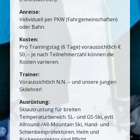
Anreise:
Individuell per PKW (Fahrgemeinschaften)
oder Bahn.
Kosten:
Pro Trainingstag (6 Tage) voraussichtlich €
50,-- Je nach Teilnehmerzahl können die
Kosten variieren.
Trainer:
Voraussichtlich N.N. – und unsere jungen
Skilehrer!
Ausrüstung:
Skiausrüstung für breiten
Temperaturbereich. SL- und GS-Ski, evtl.
Allround-/All-Mountain Ski, Hand- und
Schienbeinprotektoren. Helm und
Rückenprotektor sind Pflicht.