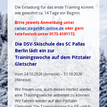
Die Einladung für das erste Training kommt
wie gewohnt ca. 14 Tage vor Beginn.
Bitte jeweils Anmeldung unter
rainer.siegel@t-online.de
oder gern
telefonisch unter 0173-6101172.
Die DSV-Skischule des SC Pallas
Berlin lädt ein zur
Trainingswoche auf dem Pitztaler
Gletscher
Vom 24.10.2026 (Anreise) – 31.10.2026
(Abreise)
Wir freuen uns, auch diesen Herbst wieder
eine Trainingswoche anbieten zu können.
Wir fahren wieder auf den Pitztaler
Gletscher. Die Trainingspiste für GS und SL