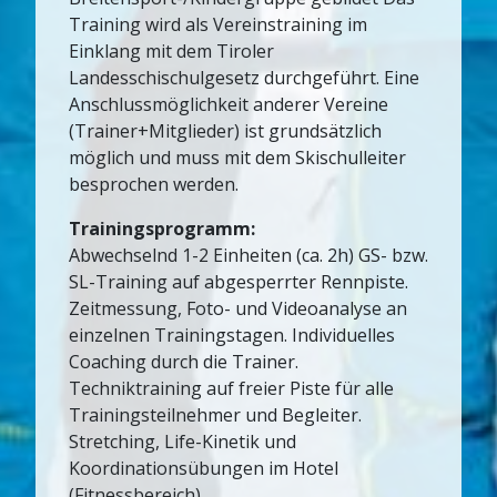
Training wird als Vereinstraining im
Einklang mit dem Tiroler
Landesschischulgesetz durchgeführt. Eine
Anschlussmöglichkeit anderer Vereine
(Trainer+Mitglieder) ist grundsätzlich
möglich und muss mit dem Skischulleiter
besprochen werden.
Trainingsprogramm:
Abwechselnd 1-2 Einheiten (ca. 2h) GS- bzw.
SL-Training auf abgesperrter Rennpiste.
Zeitmessung, Foto- und Videoanalyse an
einzelnen Trainingstagen. Individuelles
Coaching durch die Trainer.
Techniktraining auf freier Piste für alle
Trainingsteilnehmer und Begleiter.
Stretching, Life-Kinetik und
Koordinationsübungen im Hotel
(Fitnessbereich).