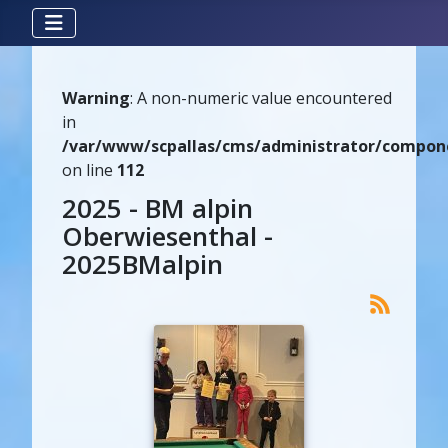
Warning
: A non-numeric value encountered
in
/var/www/scpallas/cms/administrator/componen
on line
112
2025 - BM alpin
Oberwiesenthal -
2025BMalpin