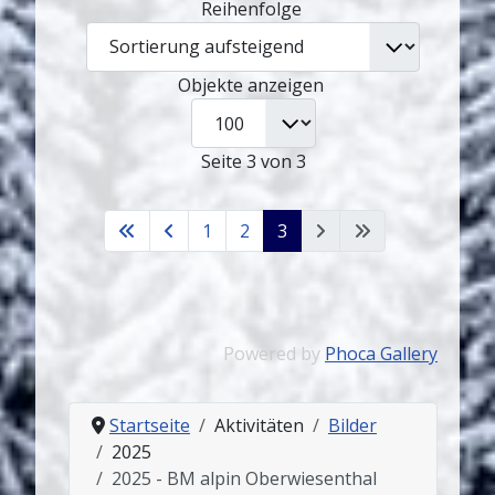
Reihenfolge
Objekte anzeigen
Seite 3 von 3
1
2
3
Powered by
Phoca Gallery
Startseite
Aktivitäten
Bilder
2025
2025 - BM alpin Oberwiesenthal